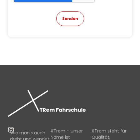
Senden
XTrem – unser
XTrem steht für
Wie man's auch
Name ist
Qualität,
dreht und wendet,