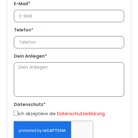
E-Mail
*
Telefon
*
Dein Anliegen
*
Datenschutz
*
Ich akzeptiere die
Datenschutz­erklärung
.