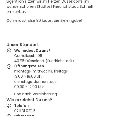
Eigentlich sitzen wir im Herzen Düsseldorfs, im
wunderschönen Stadtteil Friedrichstadt. Schnell
erreichbar.
Corneliusstraße 96 lautet die Zieleingabe!
Unser Standort
Wo findest Du uns?
Corneliusstr. 96
40215 Düsseldorf (Friedrichstadt)
Öffnungszeiten
montags, mittwochs, freitags:
13:00 - 18:00 Uhr
dienstags, donnerstags:
09:00 - 12:00 Uhr
und nach Vereinbarung
Wie erreichst Du uns?
Telefon
0211 31 0211 5
WhatsApp