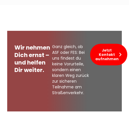
Wir nehmen
Ganz gleich, ob
Jetzt
ASF oder FES: Bei
Dich ernst –
Kontakt
uns findest du
aufnehmen
und helfen
keine Vorurteile,
Dir weiter.
sondern einen
klaren Weg zurück
zur sicheren
Teilnahme am
Straßenverkehr.