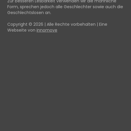
Zur besseren Lesbarkeit verwenden wir die männliche
Form, sprechen jedoch alle Geschlechter sowie auch die
Geschlechtslosen an.
Copyright © 2026 | Alle Rechte vorbehalten | Eine
Webseite von
innomove