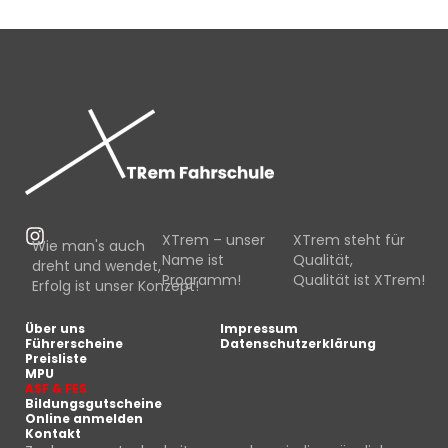
XTrem – unser
XTrem steht für
Wie man's auch
Name ist
Qualität,
dreht und wendet,
Programm!
Qualität ist XTrem!
Erfolg ist unser Konzept!
Über uns
Impressum
Führerscheine
Datenschutzerklärung
Preisliste
MPU
ASF & FES
Bildungsgutscheine
Online anmelden
Kontakt