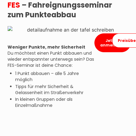
FES
– Fahreignungsseminar
zum Punkteabbau
Jetzt
Preisübe
anmelden
Weniger Punkte, mehr Sicherheit
Du möchtest einen Punkt abbauen und
wieder entspannter unterwegs sein? Das
FES-Seminar ist deine Chance:
1 Punkt abbauen – alle 5 Jahre
möglich
Tipps für mehr Sicherheit &
Gelassenheit im Straßenverkehr
In kleinen Gruppen oder als
Einzelmaßnahme